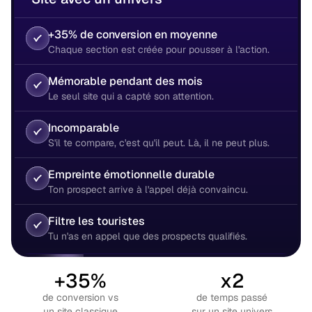
+35% de conversion en moyenne
Chaque section est créée pour pousser à l'action.
Mémorable pendant des mois
Le seul site qui a capté son attention.
Incomparable
S'il te compare, c'est qu'il peut. Là, il ne peut plus.
Empreinte émotionnelle durable
Ton prospect arrive à l'appel déjà convaincu.
Filtre les touristes
Tu n'as en appel que des prospects qualifiés.
+35%
x2
de conversion vs
de temps passé
un site classique
sur un site univers