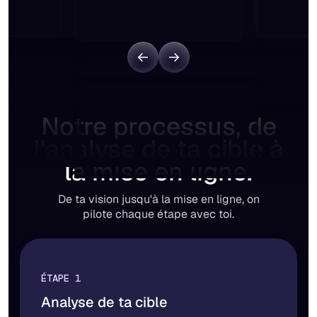
Notre processus, de
l'analyse de ta cible à
la mise en ligne.
De ta vision jusqu'à la mise en ligne, on
pilote chaque étape avec toi.
ÉTAPE 1
Analyse de ta cible