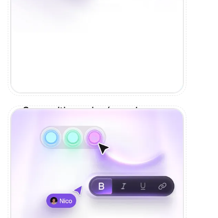
Copywriting qui pré-vend
Un texte qui parle à ta cible et installe ta
valeur avant même l'appel.