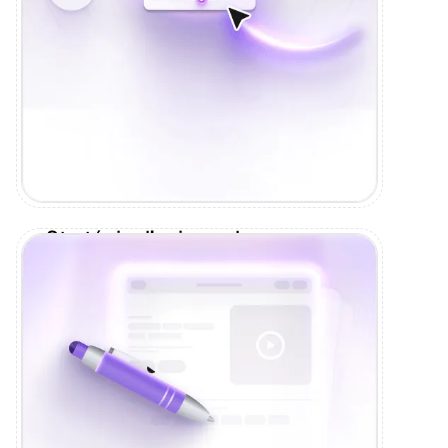
Stratégie d’univers de marque
On définit l'émotion qui fait que ton
prospect se souvient de toi, et non de ton
concurrent.