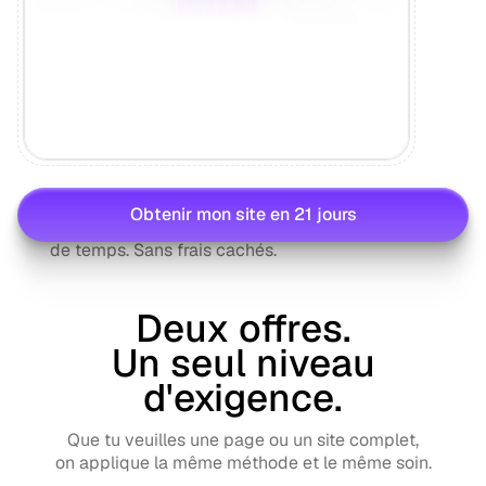
Révisions illimitées
Obtenir mon site en 21 jours
On affine jusqu'à la perfection. Sans limite
de temps. Sans frais cachés.
Deux offres.
Un seul niveau
d'exigence.
Que tu veuilles une page ou un site complet,
on applique la même méthode et le même soin.