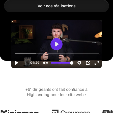
Voir nos réalisations
+61 dirigeants ont fait confiance à
Highlanding pour leur site web :