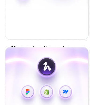
Site complet, clé en main
Design et développement sur Webflow
ou Shopify. Tu valides, on livre.