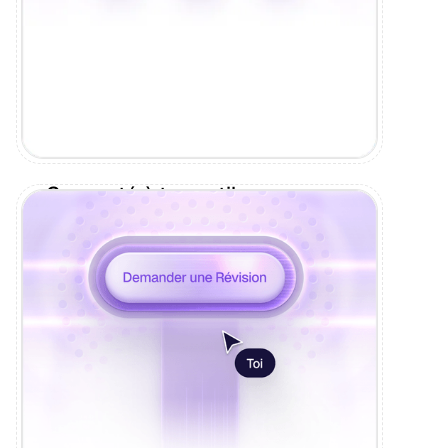
Connecté à tes outils
Plugins et intégrations : tout ce qu'il faut
pour que ton site tourne sans friction.