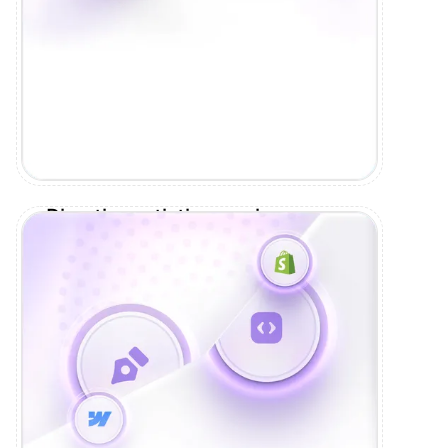
Direction artistique unique
Couleurs, typo, espaces : un système
visuel cohérent qui raconte TON histoire.